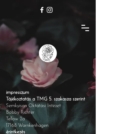
impresszum
Tájékoztatás a TMG 5. szakasza szerint
Semkyisan Oktatási Intézet
Bobby Richter
Tellow 2a
17168 Warnkenhagen
érintkezés